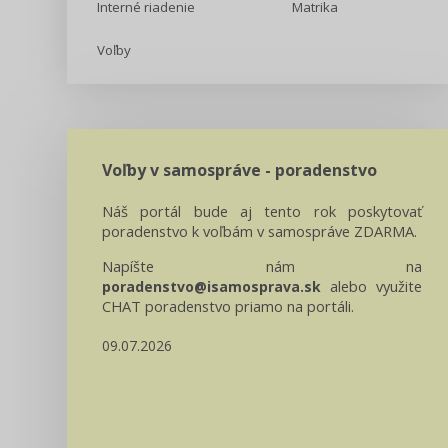
Interné riadenie
Matrika
Voľby
Voľby v samospráve - poradenstvo
Náš portál bude aj tento rok poskytovať
poradenstvo k voľbám v samospráve ZDARMA.
Napíšte nám na
alebo využite
poradenstvo@isamosprava.sk
CHAT poradenstvo priamo na portáli.
09.07.2026