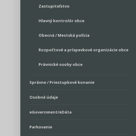
Zastupiteľstvo
Hlavný kontrolór obce
Obecná / Mestská polícia
Rozpočtové a príspevkové organizácie obce
Právnické osoby obce
Správne / Priestupkové konanie
Osobné údaje
eGovernment/eDáta
Parkovanie