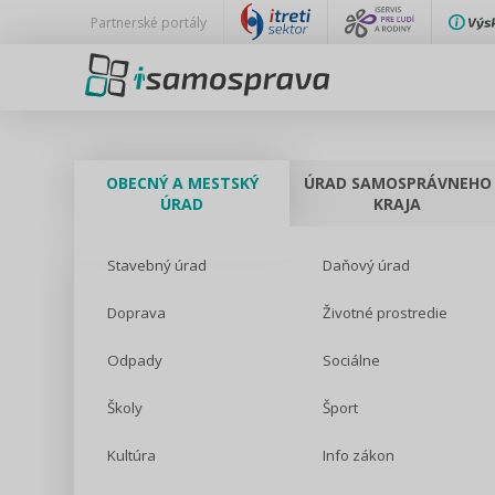
Partnerské portály
OBECNÝ A MESTSKÝ
ÚRAD SAMOSPRÁVNEHO
ÚRAD
KRAJA
Stavebný úrad
Daňový úrad
Doprava
Životné prostredie
Odpady
Sociálne
Školy
Šport
Kultúra
Info zákon