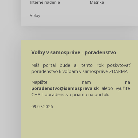
Interné riadenie
Matrika
Voľby
Voľby v samospráve - poradenstvo
Náš portál bude aj tento rok poskytovať
poradenstvo k voľbám v samospráve ZDARMA.
Napíšte nám na
alebo využite
poradenstvo@isamosprava.sk
CHAT poradenstvo priamo na portáli.
09.07.2026