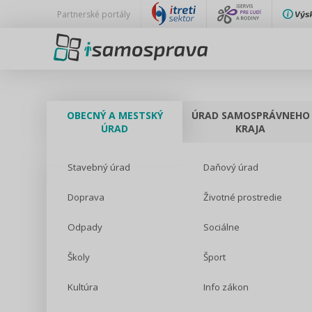
Partnerské portály
OBECNÝ A MESTSKÝ
ÚRAD SAMOSPRÁVNEHO
ÚRAD
KRAJA
Stavebný úrad
Daňový úrad
Doprava
Životné prostredie
Odpady
Sociálne
Školy
Šport
Kultúra
Info zákon