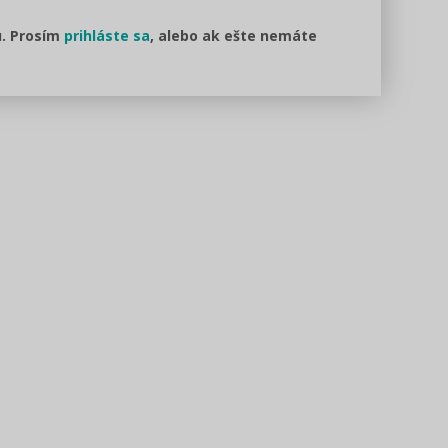
u. Prosím
prihláste sa
, alebo ak ešte nemáte