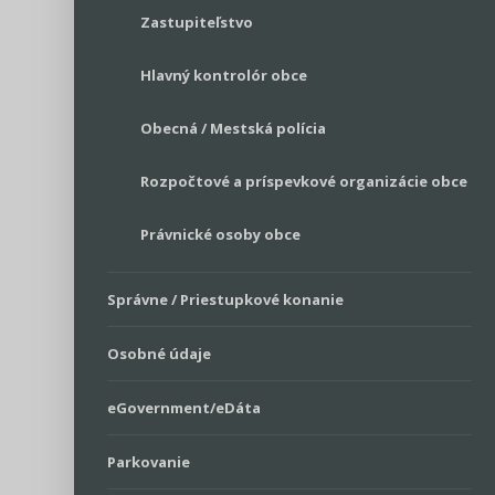
Zastupiteľstvo
Hlavný kontrolór obce
Obecná / Mestská polícia
Rozpočtové a príspevkové organizácie obce
Právnické osoby obce
Správne / Priestupkové konanie
Osobné údaje
eGovernment/eDáta
Parkovanie