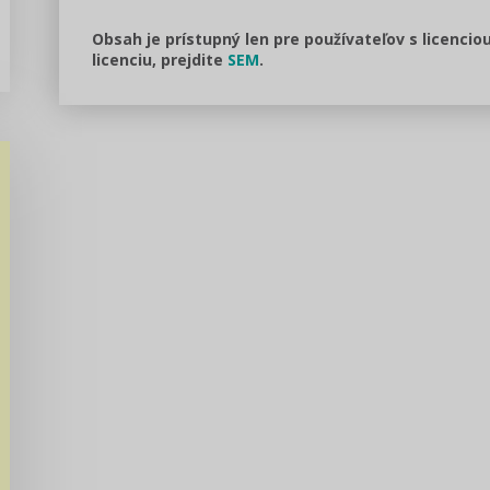
Obsah je prístupný len pre používateľov s licencio
licenciu, prejdite
SEM
.