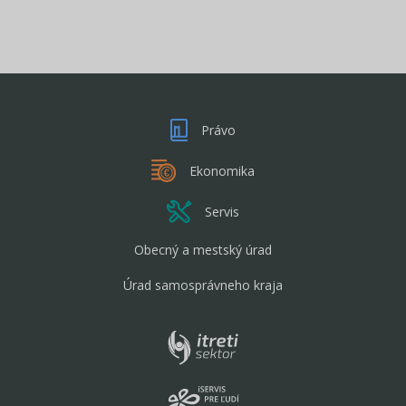
Právo
Ekonomika
Servis
Obecný a mestský úrad
Úrad samosprávneho kraja