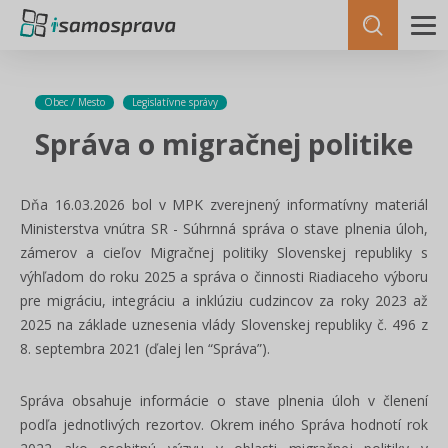
Obec / Mesto
Legislatívne správy
Správa o migračnej politike
Dňa 16.03.2026 bol v MPK zverejnený informatívny materiál
Ministerstva vnútra SR - Súhrnná správa o stave plnenia úloh,
zámerov a cieľov Migračnej politiky Slovenskej republiky s
výhľadom do roku 2025 a správa o činnosti Riadiaceho výboru
pre migráciu, integráciu a inklúziu cudzincov za roky 2023 až
2025 na základe uznesenia vlády Slovenskej republiky č. 496 z
8. septembra 2021 (ďalej len “Správa”).
Správa obsahuje informácie o stave plnenia úloh v členení
podľa jednotlivých rezortov. Okrem iného Správa hodnotí rok