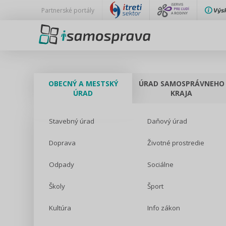
Partnerské portály
OBECNÝ A MESTSKÝ
ÚRAD SAMOSPRÁVNEHO
ÚRAD
KRAJA
Stavebný úrad
Daňový úrad
Doprava
Životné prostredie
Odpady
Sociálne
Školy
Šport
Kultúra
Info zákon