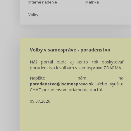
Interné riadenie
Matrika
Voľby
Voľby v samospráve - poradenstvo
Náš portál bude aj tento rok poskytovať
poradenstvo k voľbám v samospráve ZDARMA.
Napíšte nám na
alebo využite
poradenstvo@isamosprava.sk
CHAT poradenstvo priamo na portáli.
09.07.2026