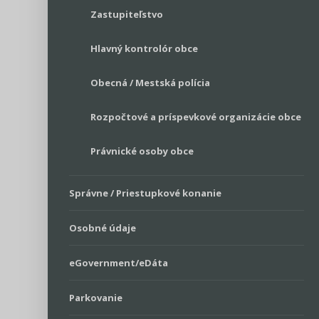
Zastupiteľstvo
Hlavný kontrolór obce
Obecná / Mestská polícia
Rozpočtové a príspevkové organizácie obce
Právnické osoby obce
Správne / Priestupkové konanie
Osobné údaje
eGovernment/eDáta
Parkovanie