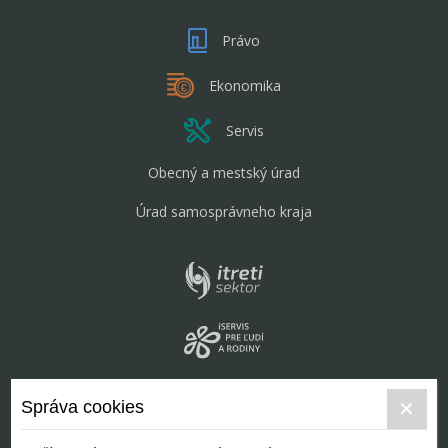
Právo
Ekonomika
Servis
Obecný a mestský úrad
Úrad samosprávneho kraja
Správa cookies