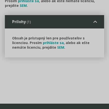
Prosím
prihláste sa
, alebo ak ešte nemáte licenciu,
prejdite
SEM
.
Prílohy
(1)
Obsah je prístupný len pre používateľov s
licenciou. Prosím
prihláste sa
, alebo ak ešte
nemáte licenciu, prejdite
SEM
.