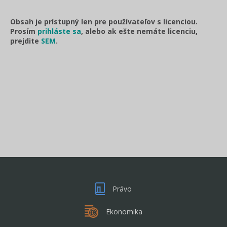
Obsah je prístupný len pre používateľov s licenciou.
Prosím
prihláste sa
, alebo ak ešte nemáte licenciu,
prejdite
SEM
.
Právo
Ekonomika