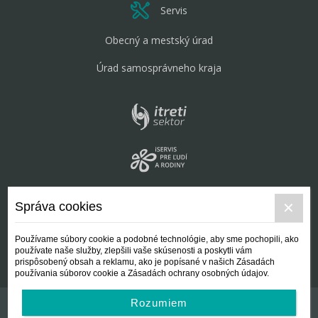
Servis
Obecný a mestský úrad
Úrad samosprávneho kraja
Správa cookies
Používame súbory cookie a podobné technológie, aby sme pochopili, ako
používate naše služby, zlepšili vaše skúsenosti a poskytli vám
prispôsobený obsah a reklamu, ako je popísané v našich Zásadách
používania súborov cookie a Zásadách ochrany osobných údajov.
Rozumiem
Kontakt