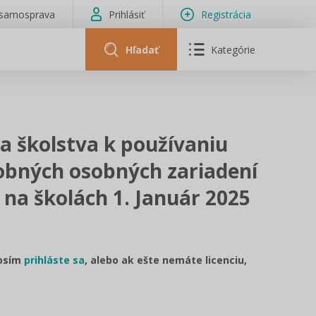
isamosprava
Prihlásiť
Registrácia
Hľadať
Kategórie
a školstva k používaniu
obných osobných zariadení
 na školách 1. Január 2025
rosím
prihláste sa
, alebo ak ešte nemáte licenciu,