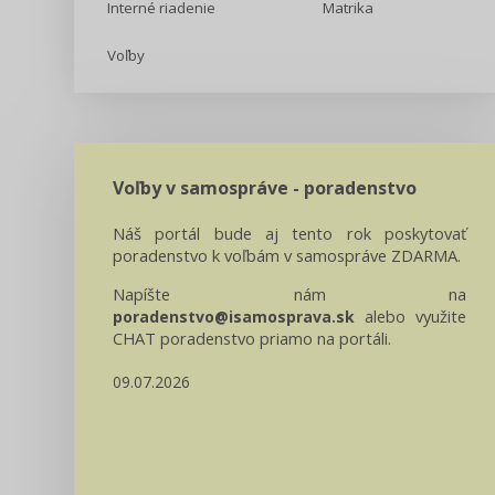
Interné riadenie
Matrika
Voľby
Voľby v samospráve - poradenstvo
Náš portál bude aj tento rok poskytovať
poradenstvo k voľbám v samospráve ZDARMA.
Napíšte nám na
alebo využite
poradenstvo@isamosprava.sk
CHAT poradenstvo priamo na portáli.
09.07.2026