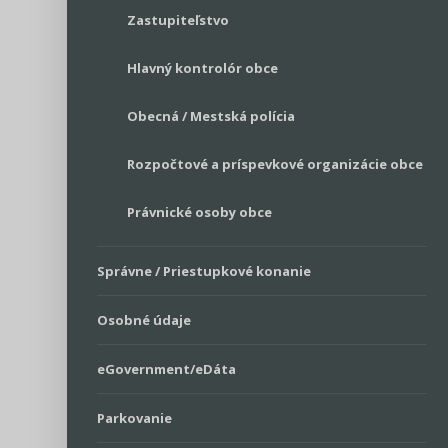
Zastupiteľstvo
Hlavný kontrolór obce
Obecná / Mestská polícia
Rozpočtové a príspevkové organizácie obce
Právnické osoby obce
Správne / Priestupkové konanie
Osobné údaje
eGovernment/eDáta
Parkovanie