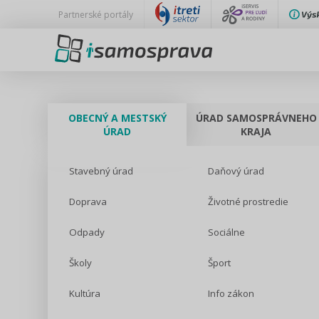
Partnerské portály
OBECNÝ A MESTSKÝ
ÚRAD SAMOSPRÁVNEHO
ÚRAD
KRAJA
Stavebný úrad
Daňový úrad
Doprava
Životné prostredie
Odpady
Sociálne
Školy
Šport
Kultúra
Info zákon