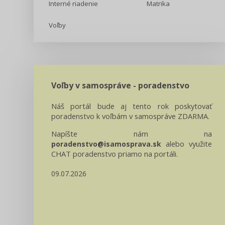
Interné riadenie
Matrika
Voľby
Voľby v samospráve - poradenstvo
Náš portál bude aj tento rok poskytovať
poradenstvo k voľbám v samospráve ZDARMA.
Napíšte nám na
alebo využite
poradenstvo@isamosprava.sk
CHAT poradenstvo priamo na portáli.
09.07.2026