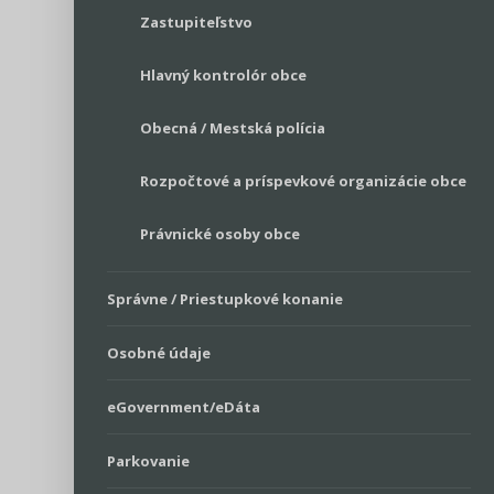
Zastupiteľstvo
Hlavný kontrolór obce
Obecná / Mestská polícia
Rozpočtové a príspevkové organizácie obce
Právnické osoby obce
Správne / Priestupkové konanie
Osobné údaje
eGovernment/eDáta
Parkovanie