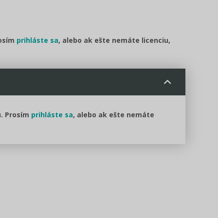
rosím
prihláste sa
, alebo ak ešte nemáte licenciu,
u. Prosím
prihláste sa
, alebo ak ešte nemáte