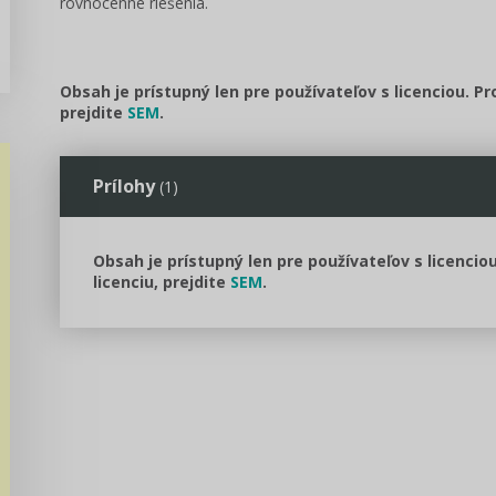
rovnocenné riešenia.
Obsah je prístupný len pre používateľov s licenciou. P
prejdite
SEM
.
Prílohy
(1)
Obsah je prístupný len pre používateľov s licencio
licenciu, prejdite
SEM
.