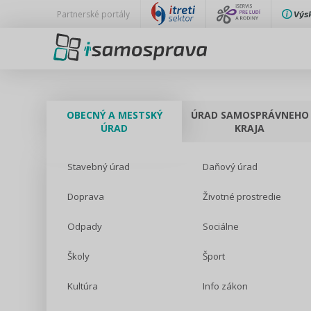
Partnerské portály
OBECNÝ A MESTSKÝ
ÚRAD SAMOSPRÁVNEHO
ÚRAD
KRAJA
Stavebný úrad
Daňový úrad
Doprava
Životné prostredie
Odpady
Sociálne
Školy
Šport
Kultúra
Info zákon