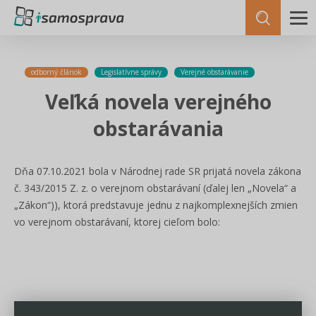
odborný článok
Legislatívne správy
Verejné obstarávanie
Veľká novela verejného
obstarávania
Dňa 07.10.2021 bola v Národnej rade SR prijatá novela zákona
č. 343/2015 Z. z. o verejnom obstarávaní (ďalej len „Novela“ a
„Zákon“)), ktorá predstavuje jednu z najkomplexnejších zmien
vo verejnom obstarávaní, ktorej cieľom bolo: