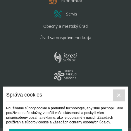
Ekonomika
Servis
Obecný a mestský úrad
Úrad samosprávneho kraja
Správa cookies
Používame súbory cookie a podobné technológie, aby sme pochopili, ako
používate naše služby, zlepšili vaše skúsenosti a poskytli vám
prispôsobený obsah a reklamu, ako je popísané v našich Zásadách
používania súborov cookie a Zásadách ochrany osobných údajov.