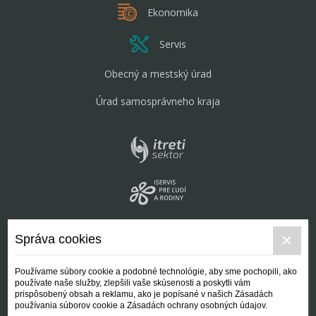
Ekonomika
Servis
Obecný a mestský úrad
Úrad samosprávneho kraja
Správa cookies
Používame súbory cookie a podobné technológie, aby sme pochopili, ako
používate naše služby, zlepšili vaše skúsenosti a poskytli vám
prispôsobený obsah a reklamu, ako je popísané v našich Zásadách
používania súborov cookie a Zásadách ochrany osobných údajov.