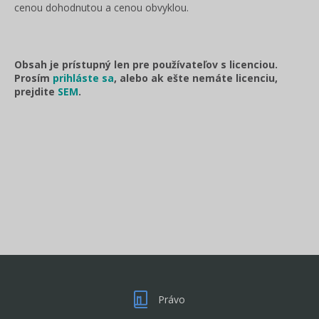
cenou dohodnutou a cenou obvyklou.
Obsah je prístupný len pre používateľov s licenciou.
Prosím
prihláste sa
, alebo ak ešte nemáte licenciu,
prejdite
SEM
.
Právo