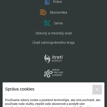
Právo
Ekonomika
Servis
Obecný a mestský úrad
Úrad samosprávneho kraja
Správa cookies
Používame súbory cookie a podobné technológie, aby sme pochopili, ako
používate naše služby, zlepšili vaše skúsenosti a poskytli vám