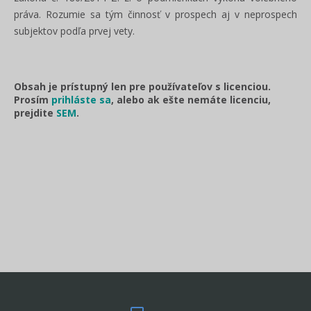
práva. Rozumie sa tým činnosť v prospech aj v neprospech
subjektov podľa prvej vety.
Obsah je prístupný len pre používateľov s licenciou.
Prosím
prihláste sa
, alebo ak ešte nemáte licenciu,
prejdite
SEM
.