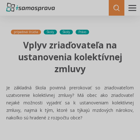
prípadová štúdia
Školy
Školy
Právo
Vplyv zriaďovateľa na
ustanovenia kolektívnej
zmluvy
Je základná škola povinná prerokovať so zriaďovateľom
uzatvorenie kolektívnej zmluvy? Má obec ako zriaďovateľ
nejaké možnosti vyjadriť sa k ustanoveniam kolektívnej
zmluvy, najmä k tým, ktoré sa týkajú mzdových nárokov,
nakoľko sú hradené z rozpočtu obce?