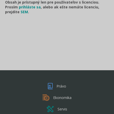
Obsah je prístupný len pre používateľov s licenciou.
Prosím
prihláste sa
, alebo ak ešte nemáte licenciu,
prejdite
SEM
.
Právo
Ekonomika
Servis