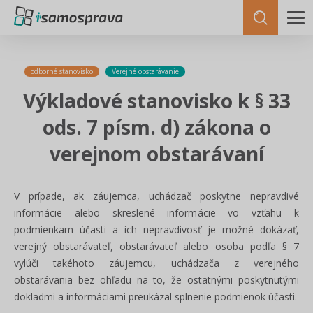
odborné stanovisko
Verejné obstarávanie
Výkladové stanovisko k § 33
ods. 7 písm. d) zákona o
verejnom obstarávaní
V prípade, ak záujemca, uchádzač poskytne nepravdivé
informácie alebo skreslené informácie vo vzťahu k
podmienkam účasti a ich nepravdivosť je možné dokázať,
verejný obstarávateľ, obstarávateľ alebo osoba podľa § 7
vylúči takéhoto záujemcu, uchádzača z verejného
obstarávania bez ohľadu na to, že ostatnými poskytnutými
dokladmi a informáciami preukázal splnenie podmienok účasti.