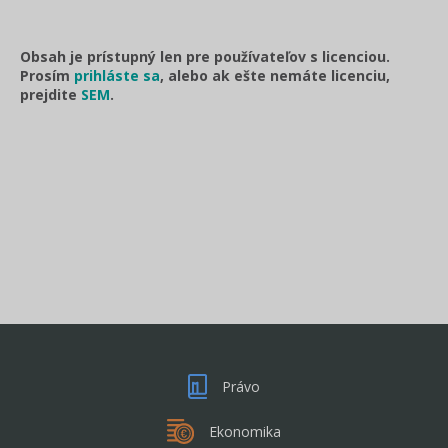
Obsah je prístupný len pre používateľov s licenciou.
Prosím
prihláste sa
, alebo ak ešte nemáte licenciu,
prejdite
SEM
.
Právo
Ekonomika