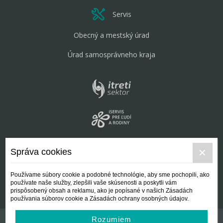
Servis
Obecný a mestský úrad
Úrad samosprávneho kraja
Správa cookies
Používame súbory cookie a podobné technológie, aby sme pochopili, ako
používate naše služby, zlepšili vaše skúsenosti a poskytli vám
prispôsobený obsah a reklamu, ako je popísané v našich Zásadách
používania súborov cookie a Zásadách ochrany osobných údajov.
Rozumiem