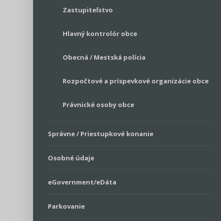
Zastupiteľstvo
Hlavný kontrolór obce
Obecná / Mestská polícia
Rozpočtové a príspevkové organizácie obce
Právnické osoby obce
Správne / Priestupkové konanie
Osobné údaje
eGovernment/eDáta
Parkovanie