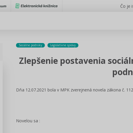
Čo je 
Sociálne podniky
Legislatívne správy
Zlepšenie postavenia sociá
podn
Dňa 12.07.2021 bola v MPK zverejnená novela zákona č. 112/
Novelou sa :