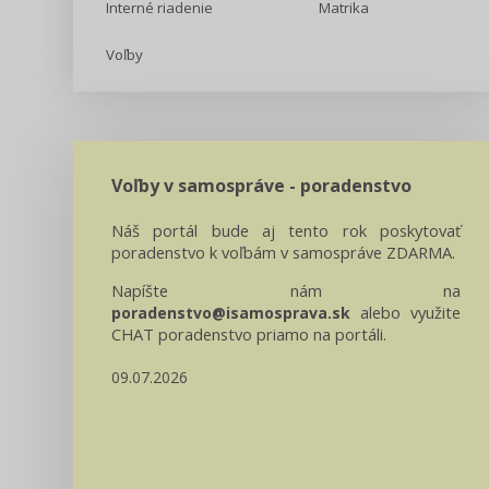
Interné riadenie
Matrika
Voľby
Voľby v samospráve - poradenstvo
Náš portál bude aj tento rok poskytovať
poradenstvo k voľbám v samospráve ZDARMA.
Napíšte nám na
alebo využite
poradenstvo@isamosprava.sk
CHAT poradenstvo priamo na portáli.
09.07.2026