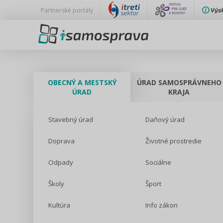
Partnerské portály
OBECNÝ A MESTSKÝ
ÚRAD SAMOSPRÁVNEHO
ÚRAD
KRAJA
Stavebný úrad
Daňový úrad
Doprava
Životné prostredie
Odpady
Sociálne
Školy
Šport
Kultúra
Info zákon