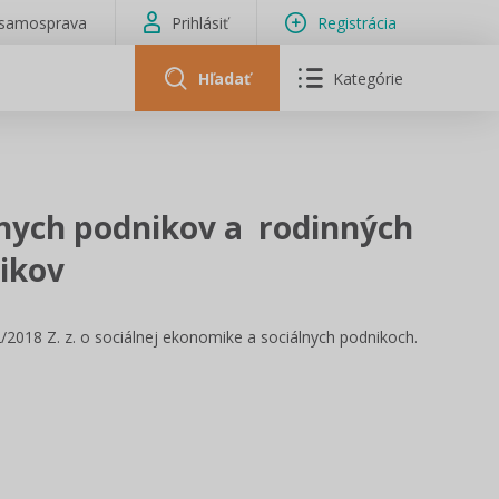
isamosprava
Prihlásiť
Registrácia
Hľadať
Kategórie
lnych podnikov a rodinných
ikov
2018 Z. z. o sociálnej ekonomike a sociálnych podnikoch.