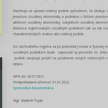
Navrhuje sa upraviť rodinný podnik spôsobom, že sleduje 
priestoru sociálnej ekonomiky a podnikov v širšom priesto
aktérom sociálnej ekonomiky, subjektom sociálnej ekonomi
dokonca registrovaným sociálnym podnikom (ak sa tak roz
charakteristických znakov ako rodinný podnik.
Do obchodného registra sa pri právnickej osobe a fyzickej 
sociálnym podnikom bude zapisovať aj percento zo zisku p
podnik zaväzuje použiť na posilnenie svojich vnútorných v
vplyvu.
MPK do: 30.07.2021
Predpokladaná účinnosť: 01.01.2022
Sprievodná dokumentácia
Mgr. Vladimír Fujak