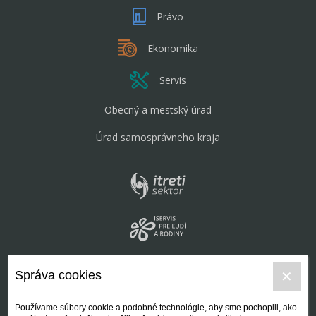
Právo
Ekonomika
Servis
Obecný a mestský úrad
Úrad samosprávneho kraja
Správa cookies
Používame súbory cookie a podobné technológie, aby sme pochopili, ako