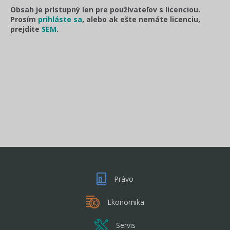
Obsah je prístupný len pre používateľov s licenciou.
Prosím
prihláste sa
, alebo ak ešte nemáte licenciu,
prejdite
SEM
.
Právo
Ekonomika
Servis