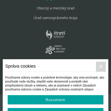
Obecný a mestský úrad
Úrad samosprávneho kraja
Správa cookies
Používame súbory cookie a podobné technológie, aby sme pochopili, ako
používate naše služby, zlepšili vaše skúsenosti a poskytli vám
prispôsobený obsah a reklamu, ako je popísané v našich Zásadách
používania súborov cookie a Zásadách ochrany osobných údajov.
Rozumiem
Kontakt