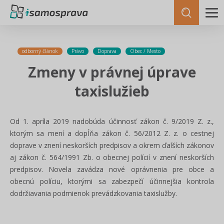
odborný článok
Právo
Doprava
Obec / Mesto
Zmeny v právnej úprave
taxislužieb
Od 1. apríla 2019 nadobúda účinnosť zákon č. 9/2019 Z. z.,
ktorým sa mení a dopĺňa zákon č. 56/2012 Z. z. o cestnej
doprave v znení neskorších predpisov a okrem ďalších zákonov
aj zákon č. 564/1991 Zb. o obecnej polícií v znení neskorších
predpisov. Novela zavádza nové oprávnenia pre obce a
obecnú políciu, ktorými sa zabezpečí účinnejšia kontrola
dodržiavania podmienok prevádzkovania taxislužby.