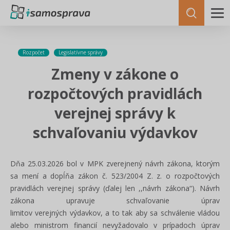
Rozpočet
Legislatívne správy
Zmeny v zákone o
rozpočtových pravidlách
verejnej správy k
schvaľovaniu výdavkov
Dňa 25.03.2026 bol v MPK zverejnený návrh zákona, ktorým
sa mení a dopĺňa zákon č. 523/2004 Z. z. o rozpočtových
pravidlách verejnej správy (ďalej len ,,návrh zákona“). Návrh
zákona upravuje schvaľovanie úprav
limitov verejných výdavkov, a to tak aby sa schválenie vládou
alebo ministrom financií nevyžadovalo v prípadoch úprav