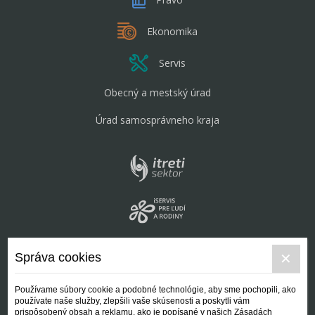
Ekonomika
Servis
Obecný a mestský úrad
Úrad samosprávneho kraja
Správa cookies
Používame súbory cookie a podobné technológie, aby sme pochopili, ako
používate naše služby, zlepšili vaše skúsenosti a poskytli vám
prispôsobený obsah a reklamu, ako je popísané v našich Zásadách