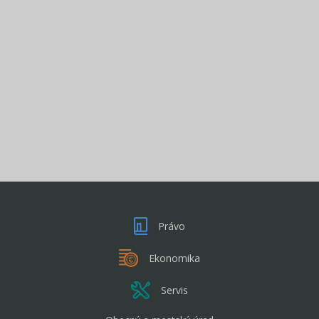
Právo
Ekonomika
Servis