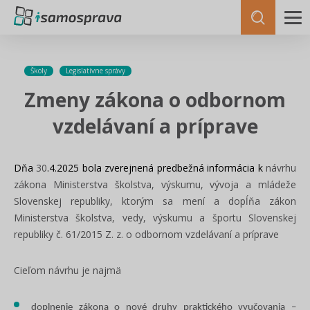
Školy
Legislatívne správy
Zmeny zákona o odbornom
vzdelávaní a príprave
Dňa
30
.4.2025 bola zverejnená predbežná informácia k
návrhu
zákona Ministerstva školstva, výskumu, vývoja a mládeže
Slovenskej republiky, ktorým sa mení a dopĺňa zákon
Ministerstva školstva, vedy, výskumu a športu Slovenskej
republiky č. 61/2015 Z. z. o odbornom vzdelávaní a príprave
Cieľom návrhu je najmä
doplnenie zákona o nové druhy praktického vyučovania –