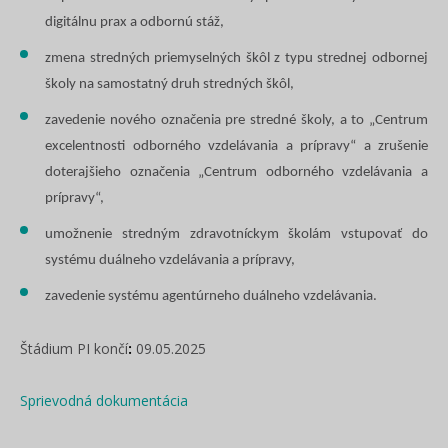
digitálnu prax a odbornú stáž,
zmena stredných priemyselných škôl z typu strednej odbornej
školy na samostatný druh stredných škôl,
zavedenie nového označenia pre stredné školy, a to „Centrum
excelentnosti odborného vzdelávania a prípravy“ a zrušenie
doterajšieho označenia „Centrum odborného vzdelávania a
prípravy“,
umožnenie stredným zdravotníckym školám vstupovať do
systému duálneho vzdelávania a prípravy,
zavedenie systému agentúrneho duálneho vzdelávania.
Štádium PI končí
:
09.05.2025
Sprievodná dokumentácia