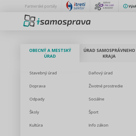
Partnerské portály
OBECNÝ A MESTSKÝ
ÚRAD SAMOSPRÁVNEHO
ÚRAD
KRAJA
Stavebný úrad
Daňový úrad
Doprava
Životné prostredie
Odpady
Sociálne
Školy
Šport
Kultúra
Info zákon