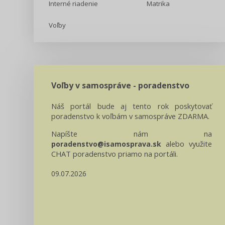
Interné riadenie
Matrika
Voľby
Voľby v samospráve - poradenstvo
Náš portál bude aj tento rok poskytovať
poradenstvo k voľbám v samospráve ZDARMA.
Napíšte nám na
alebo využite
poradenstvo@isamosprava.sk
CHAT poradenstvo priamo na portáli.
09.07.2026