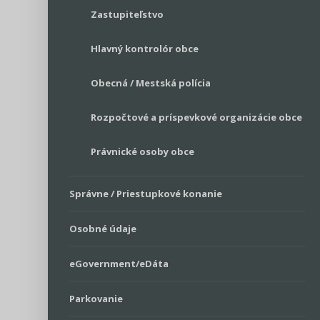
Zastupiteľstvo
Hlavný kontrolór obce
Obecná / Mestská polícia
Rozpočtové a príspevkové organizácie obce
Právnické osoby obce
Správne / Priestupkové konanie
Osobné údaje
eGovernment/eDáta
Parkovanie