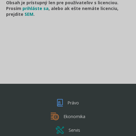
Obsah je prístupný len pre používateľov s licenciou.
Prosím
prihláste sa
, alebo ak ešte nemáte licenciu,
prejdite
SEM
.
Právo
Ekonomika
Servis