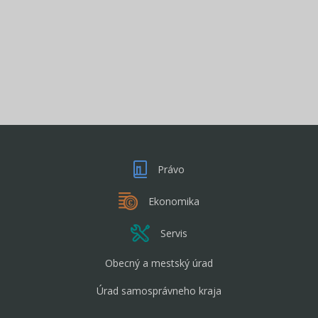
Právo
Ekonomika
Servis
Obecný a mestský úrad
Úrad samosprávneho kraja