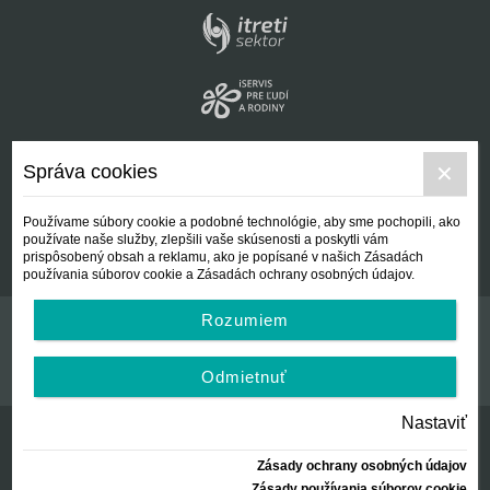
Správa cookies
Používame súbory cookie a podobné technológie, aby sme pochopili, ako
používate naše služby, zlepšili vaše skúsenosti a poskytli vám
prispôsobený obsah a reklamu, ako je popísané v našich Zásadách
používania súborov cookie a Zásadách ochrany osobných údajov.
Rozumiem
Kontakt
Všeobecné podmienky
Odmietnuť
Nastaviť
Zásady ochrany osobných údajov
© Centrálna nezisková spoločnosť | since 2012
Zásady používania súborov cookie