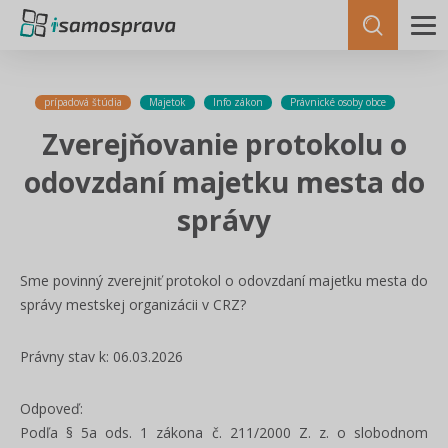
prípadová štúdia
Majetok
Info zákon
Právnické osoby obce
Zverejňovanie protokolu o
odovzdaní majetku mesta do
správy
Sme povinný zverejniť protokol o odovzdaní majetku mesta do
správy mestskej organizácii v CRZ?
Právny stav k: 06.03.2026
Odpoveď:
Podľa § 5a ods. 1 zákona č. 211/2000 Z. z. o slobodnom