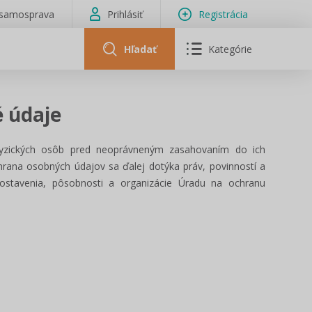
isamosprava
Prihlásiť
Registrácia
Hľadať
Kategórie
 údaje
fyzických osôb pred neoprávneným zasahovaním do ich
hrana osobných údajov sa ďalej dotýka práv, povinností a
ostavenia, pôsobnosti a organizácie Úradu na ochranu