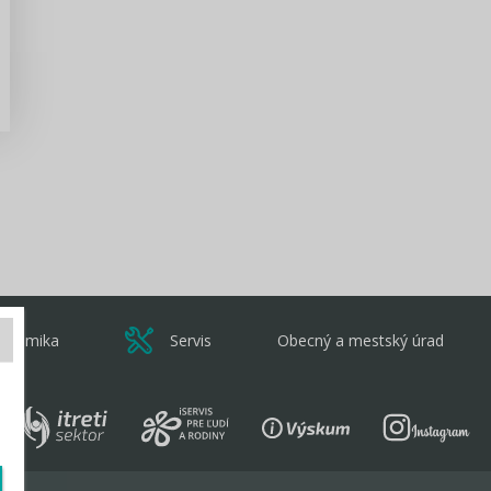
Zisti viac
onomika
Servis
Obecný a mestský úrad