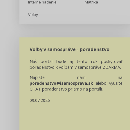
Interné riadenie
Matrika
Voľby
Voľby v samospráve - poradenstvo
Náš portál bude aj tento rok poskytovať
poradenstvo k voľbám v samospráve ZDARMA.
Napíšte nám na
alebo využite
poradenstvo@isamosprava.sk
CHAT poradenstvo priamo na portáli.
09.07.2026