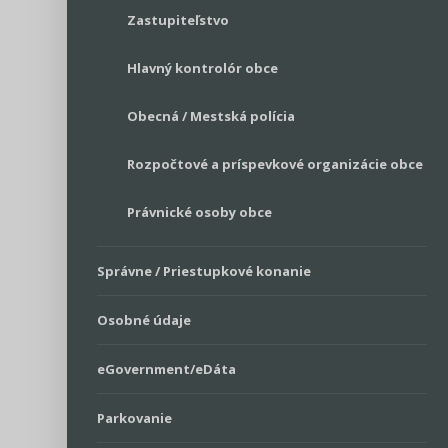
Zastupiteľstvo
Hlavný kontrolór obce
Obecná / Mestská polícia
Rozpočtové a príspevkové organizácie obce
Právnické osoby obce
Správne / Priestupkové konanie
Osobné údaje
eGovernment/eDáta
Parkovanie