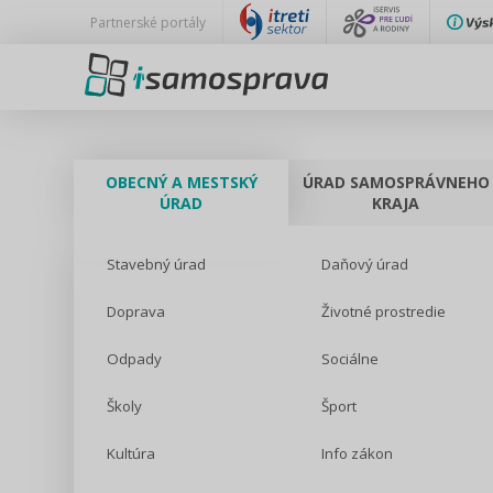
Partnerské portály
OBECNÝ A MESTSKÝ
ÚRAD SAMOSPRÁVNEHO
ÚRAD
KRAJA
Stavebný úrad
Daňový úrad
Doprava
Životné prostredie
Odpady
Sociálne
Školy
Šport
Kultúra
Info zákon