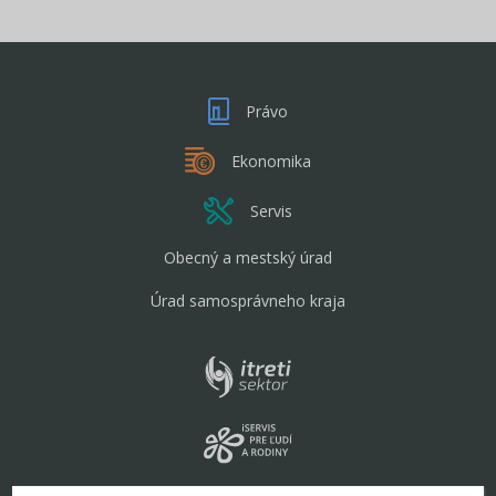
Právo
Ekonomika
Servis
Obecný a mestský úrad
Úrad samosprávneho kraja