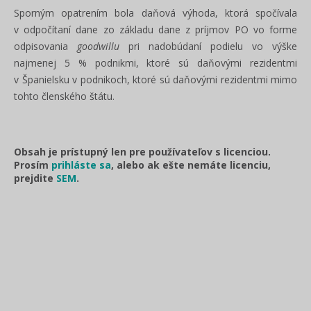
Sporným opatrením bola daňová výhoda, ktorá spočívala
v odpočítaní dane zo základu dane z príjmov PO vo forme
odpisovania
goodwillu
pri nadobúdaní podielu vo výške
najmenej 5 % podnikmi, ktoré sú daňovými rezidentmi
v Španielsku v podnikoch, ktoré sú daňovými rezidentmi mimo
tohto členského štátu.
Obsah je prístupný len pre používateľov s licenciou.
Prosím
prihláste sa
, alebo ak ešte nemáte licenciu,
prejdite
SEM
.