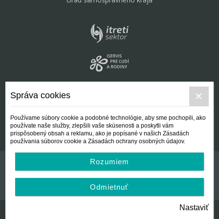
Správa cookies
Používame súbory cookie a podobné technológie, aby sme pochopili, ako
používate naše služby, zlepšili vaše skúsenosti a poskytli vám
prispôsobený obsah a reklamu, ako je popísané v našich Zásadách
používania súborov cookie a Zásadách ochrany osobných údajov.
Rozumiem
Kontakt
Všeobecné podmienky
Odmietnuť
Nastaviť