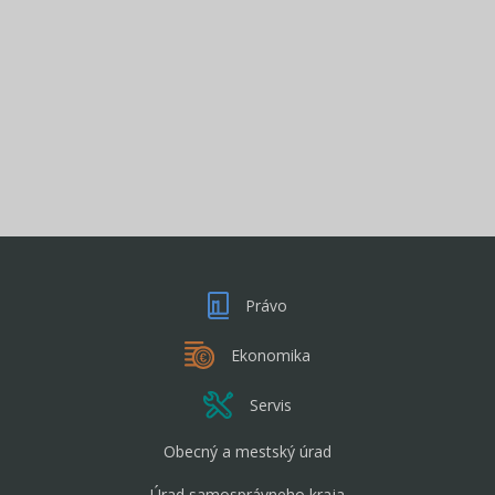
Právo
Ekonomika
Servis
Obecný a mestský úrad
Úrad samosprávneho kraja