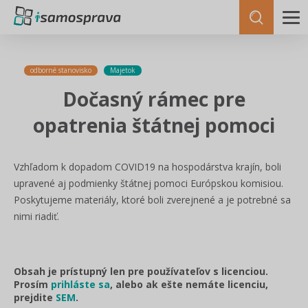
odborné stanovisko
Majetok
Dočasný rámec pre
opatrenia štátnej pomoci
Vzhľadom k dopadom COVID19 na hospodárstva krajín, boli
upravené aj podmienky štátnej pomoci Európskou komisiou.
Poskytujeme materiály, ktoré boli zverejnené a je potrebné sa
nimi riadiť.
Obsah je prístupný len pre používateľov s licenciou.
Prosím
prihláste sa
, alebo ak ešte nemáte licenciu,
prejdite
SEM
.