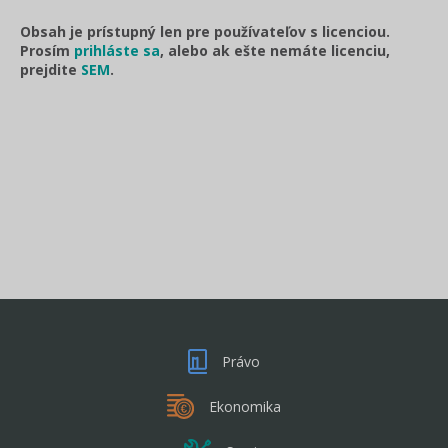
Obsah je prístupný len pre používateľov s licenciou.
Prosím
prihláste sa
, alebo ak ešte nemáte licenciu,
prejdite
SEM
.
Právo
Ekonomika