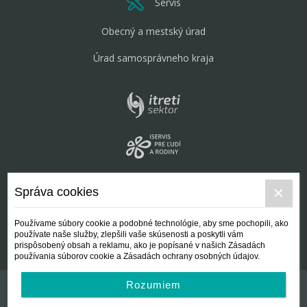
Servis
Obecný a mestský úrad
Úrad samosprávneho kraja
Správa cookies
Používame súbory cookie a podobné technológie, aby sme pochopili, ako
používate naše služby, zlepšili vaše skúsenosti a poskytli vám
prispôsobený obsah a reklamu, ako je popísané v našich Zásadách
používania súborov cookie a Zásadách ochrany osobných údajov.
Rozumiem
Kontakt