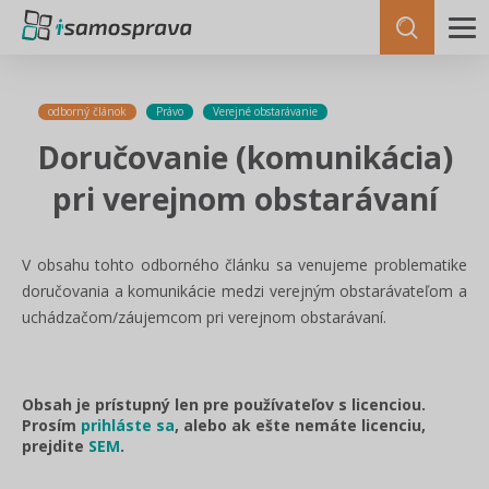
odborný článok
Právo
Verejné obstarávanie
Doručovanie (komunikácia)
pri verejnom obstarávaní
V obsahu tohto odborného článku sa venujeme problematike
doručovania a komunikácie medzi verejným obstarávateľom a
uchádzačom/záujemcom pri verejnom obstarávaní.
Obsah je prístupný len pre používateľov s licenciou.
Prosím
prihláste sa
, alebo ak ešte nemáte licenciu,
prejdite
SEM
.