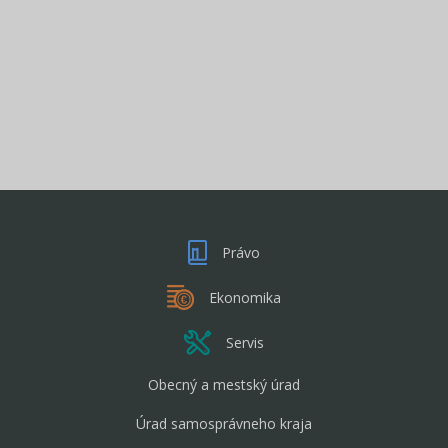
Právo
Ekonomika
Servis
Obecný a mestský úrad
Úrad samosprávneho kraja