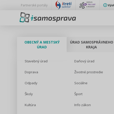
Partnerské portály
OBECNÝ A MESTSKÝ
ÚRAD SAMOSPRÁVNEHO
ÚRAD
KRAJA
Stavebný úrad
Daňový úrad
Doprava
Životné prostredie
Odpady
Sociálne
Školy
Šport
Kultúra
Info zákon