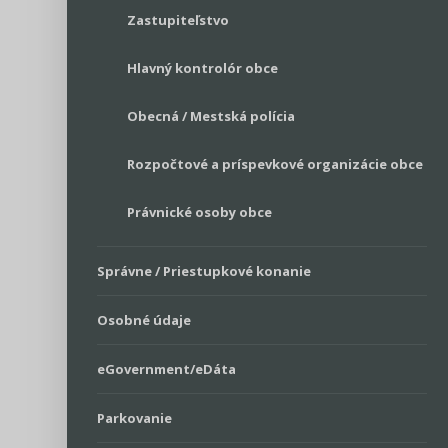
Zastupiteľstvo
Hlavný kontrolór obce
Obecná / Mestská polícia
Rozpočtové a príspevkové organizácie obce
Právnické osoby obce
Správne / Priestupkové konanie
Osobné údaje
eGovernment/eDáta
Parkovanie