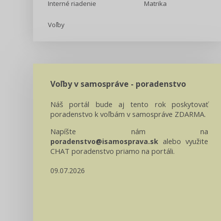
Interné riadenie
Matrika
Voľby
Voľby v samospráve - poradenstvo
Náš portál bude aj tento rok poskytovať
poradenstvo k voľbám v samospráve ZDARMA.
Napíšte nám na
alebo využite
poradenstvo@isamosprava.sk
CHAT poradenstvo priamo na portáli.
09.07.2026