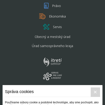
Právo
Ekonomika
Servis
Obecný a mestský úrad
Úrad samosprávneho kraja
Správa cookies
Používame súbory cookie a podobné technológie, aby sme pochopili, ako