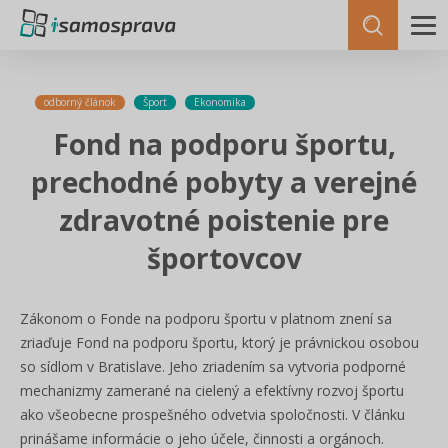
odborný článok
Šport
Ekonomika
Fond na podporu športu,
prechodné pobyty a verejné
zdravotné poistenie pre
športovcov
Zákonom o Fonde na podporu športu v platnom znení sa
zriaďuje Fond na podporu športu, ktorý je právnickou osobou
so sídlom v Bratislave. Jeho zriadením sa vytvoria podporné
mechanizmy zamerané na cielený a efektívny rozvoj športu
ako všeobecne prospešného odvetvia spoločnosti. V článku
prinášame informácie o jeho účele, činnosti a orgánoch.