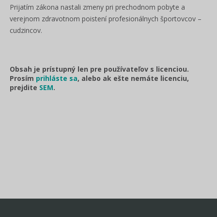
Prijatím zákona nastali zmeny pri prechodnom pobyte a
verejnom zdravotnom poistení profesionálnych športovcov –
cudzincov.
Obsah je prístupný len pre používateľov s licenciou.
Prosím
prihláste sa
, alebo ak ešte nemáte licenciu,
prejdite
SEM
.