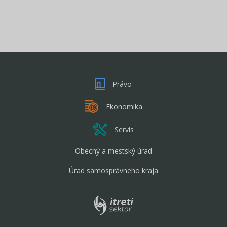
Právo
Ekonomika
Servis
Obecný a mestský úrad
Úrad samosprávneho kraja