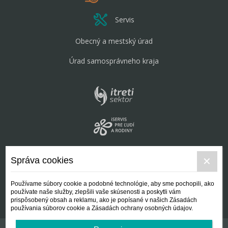
Servis
Obecný a mestský úrad
Úrad samosprávneho kraja
Správa cookies
Používame súbory cookie a podobné technológie, aby sme pochopili, ako
používate naše služby, zlepšili vaše skúsenosti a poskytli vám
prispôsobený obsah a reklamu, ako je popísané v našich Zásadách
používania súborov cookie a Zásadách ochrany osobných údajov.