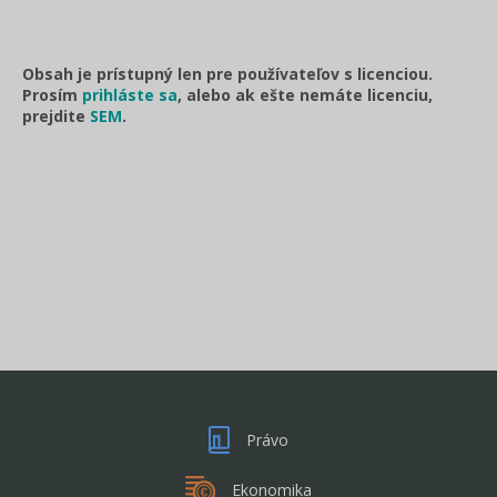
Obsah je prístupný len pre používateľov s licenciou.
Prosím
prihláste sa
, alebo ak ešte nemáte licenciu,
prejdite
SEM
.
Právo
Ekonomika