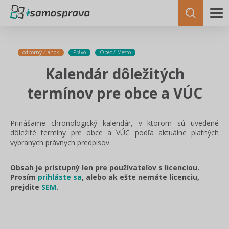
odborný článok
Právo
Obec / Mesto
Kalendár dôležitých
termínov pre obce a VÚC
Prinášame chronologický kalendár, v ktorom sú uvedené
dôležité termíny pre obce a VÚC podľa aktuálne platných
vybraných právnych predpisov.
Obsah je prístupný len pre používateľov s licenciou.
Prosím
prihláste sa
, alebo ak ešte nemáte licenciu,
prejdite
SEM
.