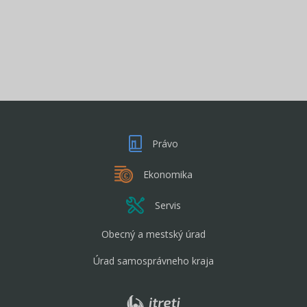
Právo
Ekonomika
Servis
Obecný a mestský úrad
Úrad samosprávneho kraja