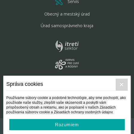
Servis
Obecný a mestský úrad
Úrad samosprávneho kraja
Správa cookies
Používame súbory cookie a podobné technológie, aby sme pochopili, ako
používate naše služby, zlepšili vaše skúsenosti a poskytli vám
prispôsobený obsah a reklamu, ako je popísané v našich Zásadách
používania súborov cookie a Zásadách ochrany osobných údajov.
Rozumiem
Kontakt