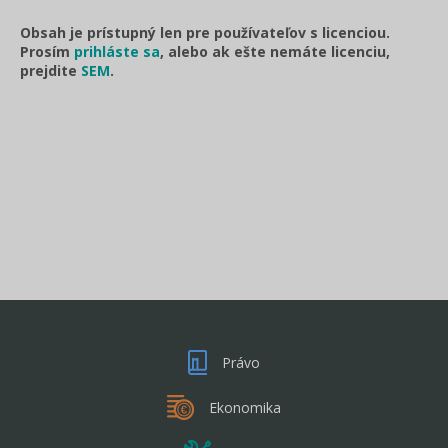
Obsah je prístupný len pre používateľov s licenciou.
Prosím
prihláste sa
, alebo ak ešte nemáte licenciu,
prejdite
SEM
.
Právo
Ekonomika