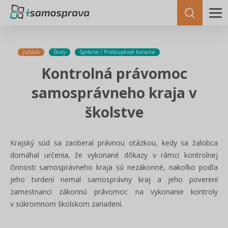
judikát
Školy
Správne / Priestupkové konanie
Kontrolná právomoc
samosprávneho kraja v
školstve
Krajský súd sa zaoberal právnou otázkou, kedy sa žalobca
domáhal určenia, že vykonané dôkazy v rámci kontrolnej
činnosti samosprávneho kraja sú nezákonné, nakoľko podľa
jeho tvrdení nemal samosprávny kraj a jeho poverení
zamestnanci zákonnú právomoc na vykonanie kontroly
v súkromnom školskom zariadení.