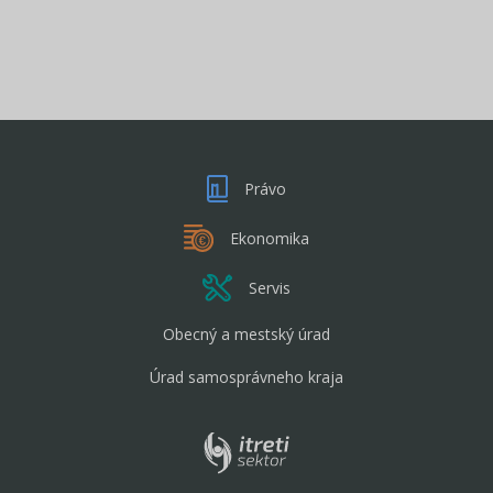
Právo
Ekonomika
Servis
Obecný a mestský úrad
Úrad samosprávneho kraja