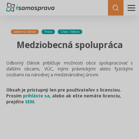
odborný článok
Právo
Obec / Mesto
Medziobecná spolupráca
Odborný článok približuje možnosti obce spolupracovať s
ďalšími obcami, VÚC, inými právnickými alebo fyzickými
osobami na národnej a medzinárodnej úrovni.
Obsah je prístupný len pre používateľov s licenciou.
Prosím
prihláste sa
, alebo ak ešte nemáte licenciu,
prejdite
SEM
.