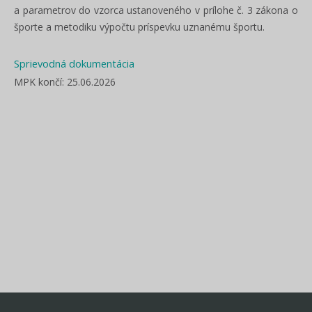
a parametrov do vzorca ustanoveného v prílohe č. 3 zákona o
športe a metodiku výpočtu príspevku uznanému športu.
Sprievodná dokumentácia
MPK končí: 25.06.2026