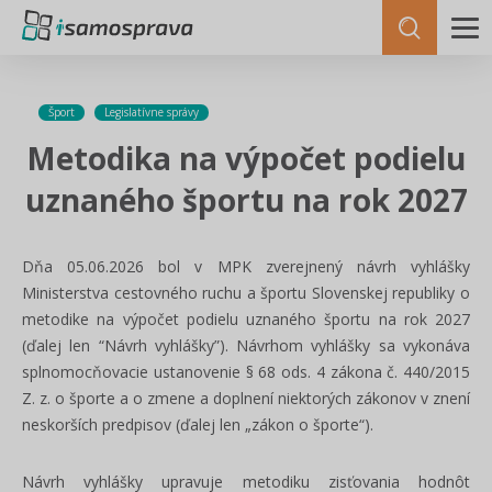
Šport
Legislatívne správy
Metodika na výpočet podielu
uznaného športu na rok 2027
Dňa 05.06.2026 bol v MPK zverejnený návrh vyhlášky
Ministerstva cestovného ruchu a športu Slovenskej republiky o
metodike na výpočet podielu uznaného športu na rok 2027
(ďalej len “Návrh vyhlášky”). Návrhom vyhlášky sa vykonáva
splnomocňovacie ustanovenie § 68 ods. 4 zákona č. 440/2015
Z. z. o športe a o zmene a doplnení niektorých zákonov v znení
neskorších predpisov (ďalej len „zákon o športe“).
Návrh vyhlášky upravuje metodiku zisťovania hodnôt