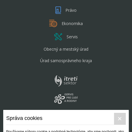
Právo
Ekonomika
Servis
Obecný a mestský úrad
Úrad samosprávneho kraja
Správa cookies
Používame súbory cookie a podobné technológie, aby sme pochopili, ako