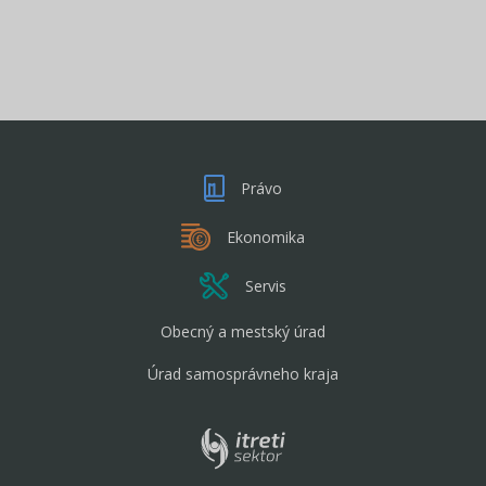
Právo
Ekonomika
Servis
Obecný a mestský úrad
Úrad samosprávneho kraja