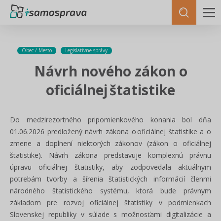
Obec / Mesto
Legislatívne správy
Návrh nového zákon o
oficiálnej štatistike
Do medzirezortného pripomienkového konania bol dňa
01.06.2026 predložený návrh zákona o oficiálnej štatistike a o
zmene a doplnení niektorých zákonov (zákon o oficiálnej
štatistike). Návrh zákona predstavuje komplexnú právnu
úpravu oficiálnej štatistiky, aby zodpovedala aktuálnym
potrebám tvorby a šírenia štatistických informácií členmi
národného štatistického systému, ktorá bude právnym
základom pre rozvoj oficiálnej štatistiky v podmienkach
Slovenskej republiky v súlade s možnosťami digitalizácie a