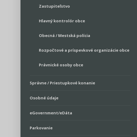
Zastupiteľstvo
Hlavný kontrolór obce
Obecná / Mestská polícia
Rozpočtové a príspevkové organizácie obce
Právnické osoby obce
Správne / Priestupkové konanie
Osobné údaje
eGovernment/eDáta
Parkovanie