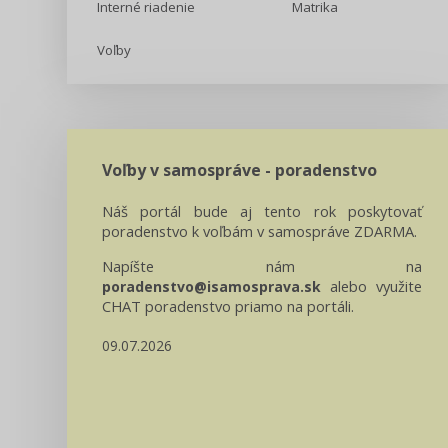
Interné riadenie
Matrika
Voľby
Voľby v samospráve - poradenstvo
Náš portál bude aj tento rok poskytovať
poradenstvo k voľbám v samospráve ZDARMA.
Napíšte nám na
alebo využite
poradenstvo@isamosprava.sk
CHAT poradenstvo priamo na portáli.
09.07.2026