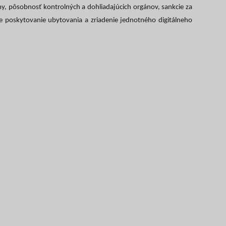
my, pôsobnosť kontrolných a dohliadajúcich orgánov, sankcie za
re poskytovanie ubytovania a zriadenie jednotného digitálneho