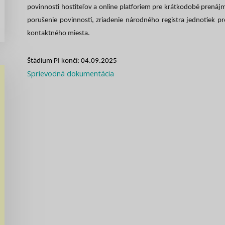
povinnosti hostiteľov a online platforiem pre krátkodobé prenáj
porušenie povinností, zriadenie národného registra jednotiek p
kontaktného miesta.
Štádium PI končí: 04.09.2025
Sprievodná dokumentácia