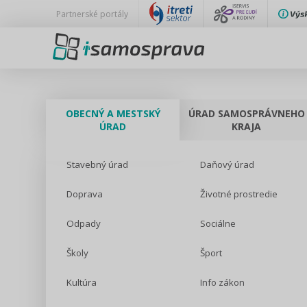
Partnerské portály
OBECNÝ A MESTSKÝ
ÚRAD SAMOSPRÁVNEHO
ÚRAD
KRAJA
Stavebný úrad
Daňový úrad
Doprava
Životné prostredie
Odpady
Sociálne
Školy
Šport
Kultúra
Info zákon