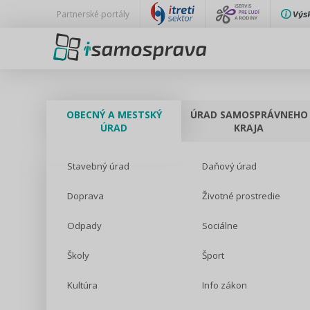
Partnerské portály
OBECNÝ A MESTSKÝ
ÚRAD SAMOSPRÁVNEHO
ÚRAD
KRAJA
Stavebný úrad
Daňový úrad
Doprava
Životné prostredie
Odpady
Sociálne
Školy
Šport
Kultúra
Info zákon