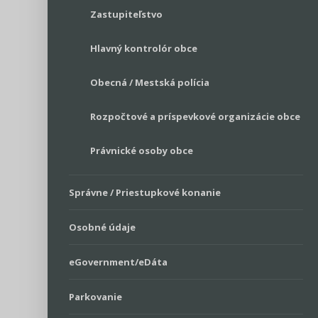
Zastupiteľstvo
Hlavný kontrolór obce
Obecná / Mestská polícia
Rozpočtové a príspevkové organizácie obce
Právnické osoby obce
Správne / Priestupkové konanie
Osobné údaje
eGovernment/eDáta
Parkovanie