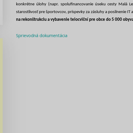
konkrétne úlohy (napr. spolufinancovanie úseku cesty Malá L
starostlivosť pre športovcov, príspevky za zásluhy a posilnenie IT
na rekonštrukciu a vybavenie telocviční pre obce do 5 000 obyv
Sprievodná dokumentácia