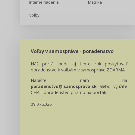
Interné riadenie
Matrika
Voľby
Voľby v samospráve - poradenstvo
Náš portál bude aj tento rok poskytovať
poradenstvo k voľbám v samospráve ZDARMA.
Napíšte nám na
alebo využite
poradenstvo@isamosprava.sk
CHAT poradenstvo priamo na portáli.
09.07.2026