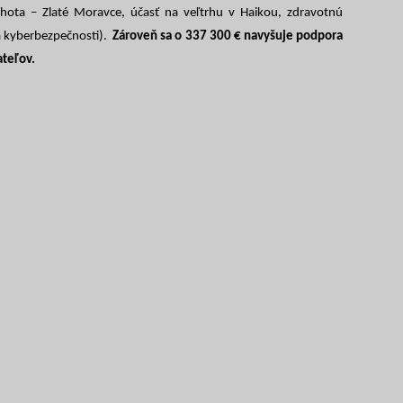
ehota – Zlaté Moravce, účasť na veľtrhu v Haikou, zdravotnú
 a kyberbezpečnosti).
Zároveň sa o 337 300 € navyšuje podpora
ateľov.