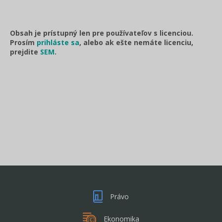
Obsah je prístupný len pre používateľov s licenciou.
Prosím
prihláste sa
, alebo ak ešte nemáte licenciu,
prejdite
SEM
.
Právo
Ekonomika