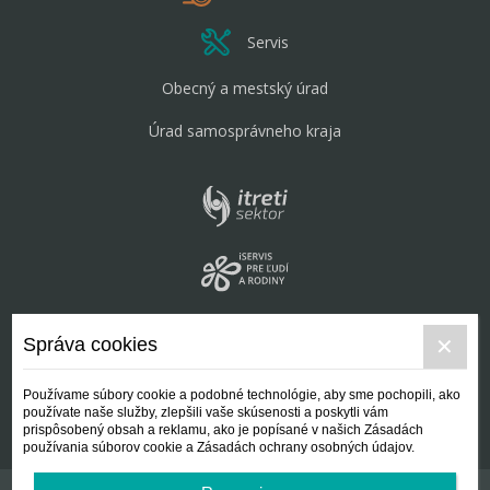
Servis
Obecný a mestský úrad
Úrad samosprávneho kraja
Správa cookies
Používame súbory cookie a podobné technológie, aby sme pochopili, ako
používate naše služby, zlepšili vaše skúsenosti a poskytli vám
prispôsobený obsah a reklamu, ako je popísané v našich Zásadách
používania súborov cookie a Zásadách ochrany osobných údajov.