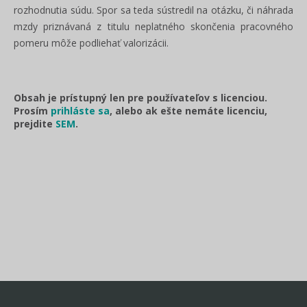
rozhodnutia súdu. Spor sa teda sústredil na otázku, či náhrada
mzdy priznávaná z titulu neplatného skončenia pracovného
pomeru môže podliehať valorizácii.
Obsah je prístupný len pre používateľov s licenciou.
Prosím
prihláste sa
, alebo ak ešte nemáte licenciu,
prejdite
SEM
.