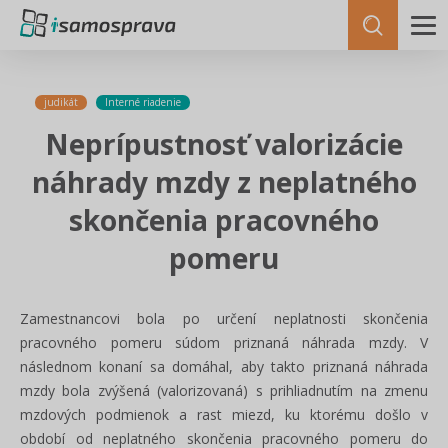
judikát
Interné riadenie
Neprípustnosť valorizácie
náhrady mzdy z neplatného
skončenia pracovného
pomeru
Zamestnancovi bola po určení neplatnosti skončenia
pracovného pomeru súdom priznaná náhrada mzdy. V
následnom konaní sa domáhal, aby takto priznaná náhrada
mzdy bola zvýšená (valorizovaná) s prihliadnutím na zmenu
mzdových podmienok a rast miezd, ku ktorému došlo v
období od neplatného skončenia pracovného pomeru do