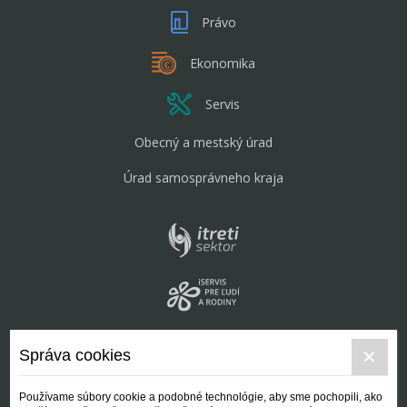
Právo
Ekonomika
Servis
Obecný a mestský úrad
Úrad samosprávneho kraja
Správa cookies
Používame súbory cookie a podobné technológie, aby sme pochopili, ako