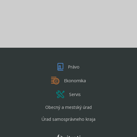
Právo
Ekonomika
Servis
Obecný a mestský úrad
Úrad samosprávneho kraja