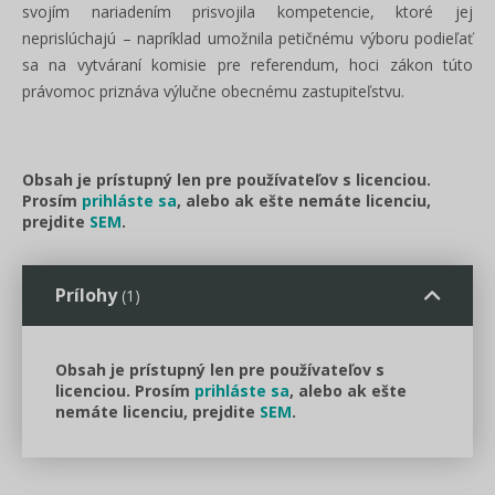
svojím nariadením prisvojila kompetencie, ktoré jej
neprislúchajú – napríklad umožnila petičnému výboru podieľať
sa na vytváraní komisie pre referendum, hoci zákon túto
právomoc priznáva výlučne obecnému zastupiteľstvu.
Obsah je prístupný len pre používateľov s licenciou.
Prosím
prihláste sa
, alebo ak ešte nemáte licenciu,
prejdite
SEM
.
Prílohy
(1)
Obsah je prístupný len pre používateľov s
licenciou. Prosím
prihláste sa
, alebo ak ešte
nemáte licenciu, prejdite
SEM
.