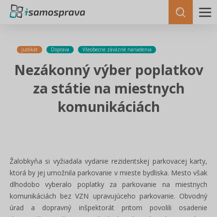
judikát
Doprava
Všeobecne záväzné nariadenia
Nezákonný výber poplatkov
za státie na miestnych
komunikáciách
Žalobkyňa si vyžiadala vydanie rezidentskej parkovacej karty,
ktorá by jej umožnila parkovanie v mieste bydliska. Mesto však
dlhodobo vyberalo poplatky za parkovanie na miestnych
komunikáciách bez VZN upravujúceho parkovanie. Obvodný
úrad a dopravný inšpektorát pritom povolili osadenie