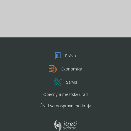
Právo
Ekonomika
Servis
Obecný a mestský úrad
Úrad samosprávneho kraja