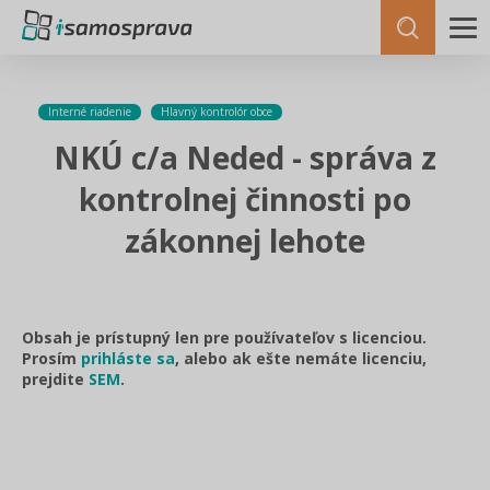
Interné riadenie
Hlavný kontrolór obce
NKÚ c/a Neded - správa z
kontrolnej činnosti po
zákonnej lehote
Obsah je prístupný len pre používateľov s licenciou.
Prosím
prihláste sa
, alebo ak ešte nemáte licenciu,
prejdite
SEM
.