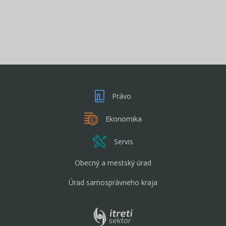
Právo
Ekonomika
Servis
Obecný a mestský úrad
Úrad samosprávneho kraja