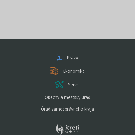
Právo
Ekonomika
Servis
Obecný a mestský úrad
Úrad samosprávneho kraja