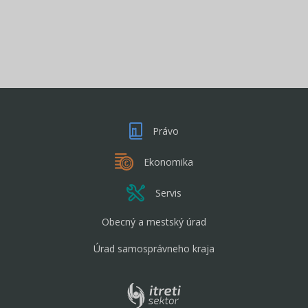
Právo
Ekonomika
Servis
Obecný a mestský úrad
Úrad samosprávneho kraja