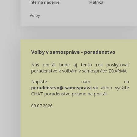
Interné riadenie
Matrika
Voľby
Voľby v samospráve - poradenstvo
Náš portál bude aj tento rok poskytovať
poradenstvo k voľbám v samospráve ZDARMA.
Napíšte nám na
alebo využite
poradenstvo@isamosprava.sk
CHAT poradenstvo priamo na portáli.
09.07.2026