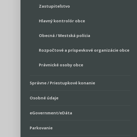
Zastupiteľstvo
Hlavný kontrolór obce
Obecná / Mestská polícia
Rozpočtové a príspevkové organizácie obce
Právnické osoby obce
Správne / Priestupkové konanie
Osobné údaje
eGovernment/eDáta
Parkovanie