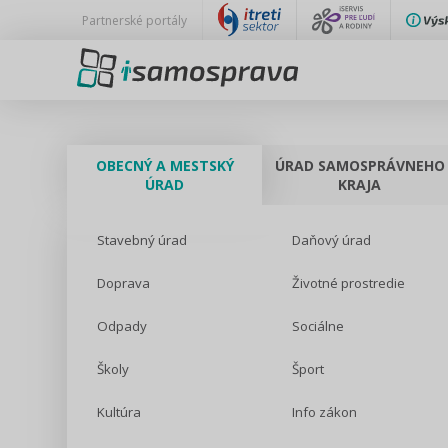
Partnerské portály
OBECNÝ A MESTSKÝ
ÚRAD SAMOSPRÁVNEHO
ÚRAD
KRAJA
Stavebný úrad
Daňový úrad
Doprava
Životné prostredie
Odpady
Sociálne
Školy
Šport
Kultúra
Info zákon