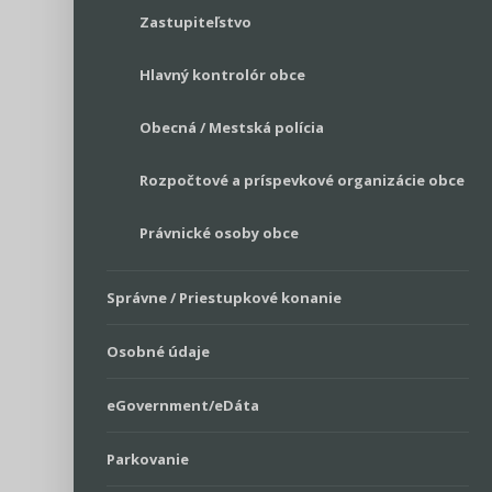
Zastupiteľstvo
Hlavný kontrolór obce
Obecná / Mestská polícia
Rozpočtové a príspevkové organizácie obce
Právnické osoby obce
Správne / Priestupkové konanie
Osobné údaje
eGovernment/eDáta
Parkovanie