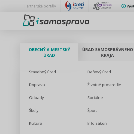
Partnerské portály
OBECNÝ A MESTSKÝ
ÚRAD SAMOSPRÁVNEHO
ÚRAD
KRAJA
Stavebný úrad
Daňový úrad
Doprava
Životné prostredie
Odpady
Sociálne
Školy
Šport
Kultúra
Info zákon