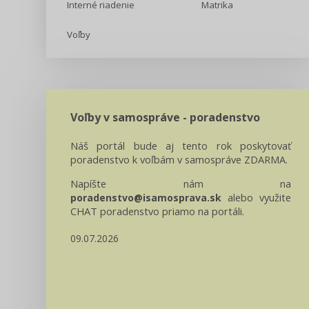
Interné riadenie
Matrika
Voľby
Voľby v samospráve - poradenstvo
Náš portál bude aj tento rok poskytovať
poradenstvo k voľbám v samospráve ZDARMA.
Napíšte nám na
alebo využite
poradenstvo@isamosprava.sk
CHAT poradenstvo priamo na portáli.
09.07.2026