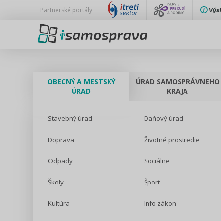
Partnerské portály
OBECNÝ A MESTSKÝ
ÚRAD SAMOSPRÁVNEHO
ÚRAD
KRAJA
Stavebný úrad
Daňový úrad
Doprava
Životné prostredie
Odpady
Sociálne
Školy
Šport
Kultúra
Info zákon