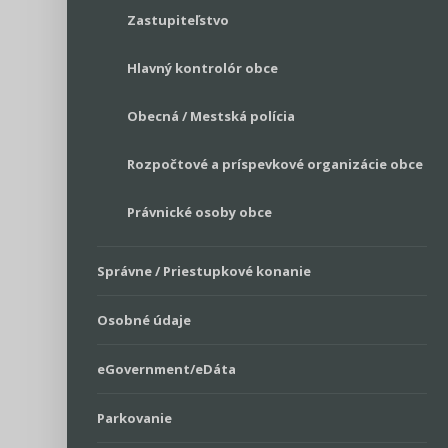
Zastupiteľstvo
Hlavný kontrolór obce
Obecná / Mestská polícia
Rozpočtové a príspevkové organizácie obce
Právnické osoby obce
Správne / Priestupkové konanie
Osobné údaje
eGovernment/eDáta
Parkovanie