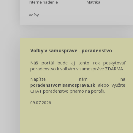
Interné riadenie
Matrika
Voľby
Voľby v samospráve - poradenstvo
Náš portál bude aj tento rok poskytovať
poradenstvo k voľbám v samospráve ZDARMA.
Napíšte nám na
alebo využite
poradenstvo@isamosprava.sk
CHAT poradenstvo priamo na portáli.
09.07.2026