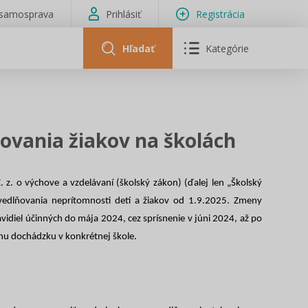
isamosprava
Prihlásiť
Registrácia
Hľadať
Kategórie
ovania žiakov na školách
z. o výchove a vzdelávaní (školský zákon) (ďalej len „Školský
avedlňovania neprítomnosti detí a žiakov od 1.9.2025. Zmeny
vidiel účinných do mája 2024, cez sprísnenie v júni 2024, až po
nu dochádzku v konkrétnej škole.