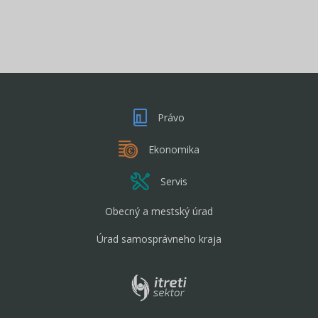
Právo
Ekonomika
Servis
Obecný a mestský úrad
Úrad samosprávneho kraja