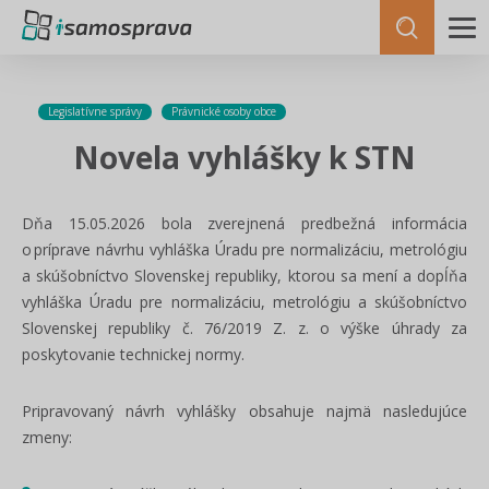
Legislatívne správy
Právnické osoby obce
Novela vyhlášky k STN
Dňa 15.05.2026 bola zverejnená predbežná informácia
o príprave návrhu vyhláška Úradu pre normalizáciu, metrológiu
a skúšobníctvo Slovenskej republiky, ktorou sa mení a dopĺňa
vyhláška Úradu pre normalizáciu, metrológiu a skúšobníctvo
Slovenskej republiky č. 76/2019 Z. z. o výške úhrady za
poskytovanie technickej normy.
Pripravovaný návrh vyhlášky obsahuje najmä nasledujúce
zmeny: