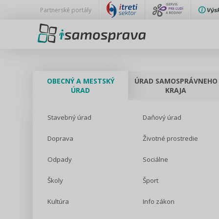
Partnerské portály
OBECNÝ A MESTSKÝ
ÚRAD SAMOSPRÁVNEHO
ÚRAD
KRAJA
Stavebný úrad
Daňový úrad
Doprava
Životné prostredie
Odpady
Sociálne
Školy
Šport
Kultúra
Info zákon