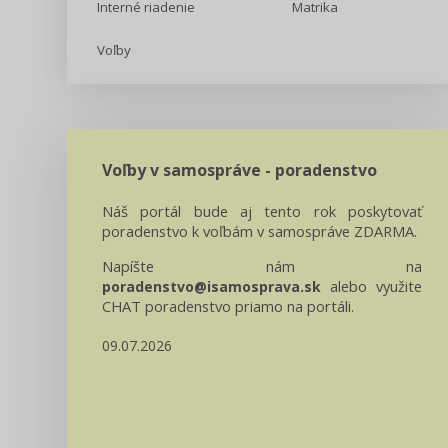
Interné riadenie
Matrika
Voľby
Voľby v samospráve - poradenstvo
Náš portál bude aj tento rok poskytovať
poradenstvo k voľbám v samospráve ZDARMA.
Napíšte nám na
alebo využite
poradenstvo@isamosprava.sk
CHAT poradenstvo priamo na portáli.
09.07.2026