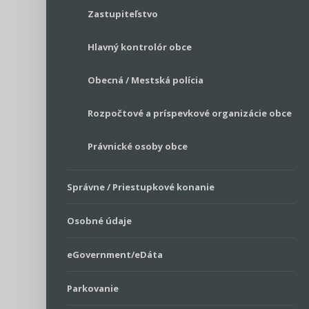
Zastupiteľstvo
Hlavný kontrolór obce
Obecná / Mestská polícia
Rozpočtové a príspevkové organizácie obce
Právnické osoby obce
Správne / Priestupkové konanie
Osobné údaje
eGovernment/eDáta
Parkovanie