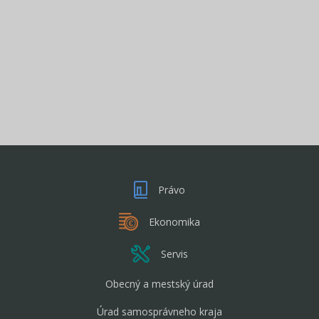
Právo
Ekonomika
Servis
Obecný a mestský úrad
Úrad samosprávneho kraja